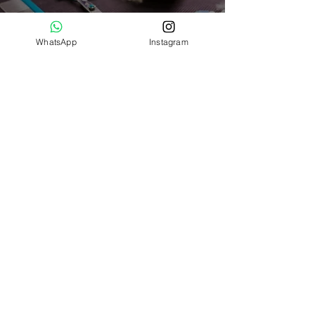
WhatsApp
Instagram
E as polêmicas tosas... vamos
conversar sobre isso?
Amici Allegri
28 de jul. de 2020
Vamos falar sobre os principais
cuidados com o pelo do seu Lulu?