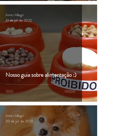
Amici Allegri
31 de jul. de 2020
Nosso guia sobre alimentação :)
Amici Allegri
30 de jul. de 2020