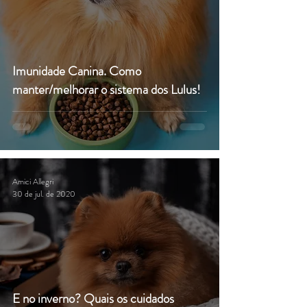
Imunidade Canina. Como
manter/melhorar o sistema dos Lulus!
Amici Allegri
30 de jul. de 2020
E no inverno? Quais os cuidados