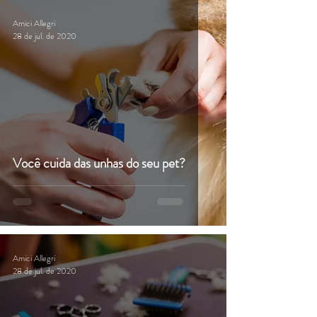
Amici Allegri
28 de jul. de 2020
Você cuida das unhas do seu pet?
Amici Allegri
28 de jul. de 2020