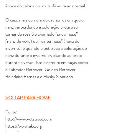
época do calor a cor da trufa volta ao normal.
O caso mais comum de cachorros em que o 
nariz vai perdendo a coloração preta e se 
tornando rosa é o chamado “snow nose” 
(nariz de neve) ou “winter nose” (nariz de 
inverno), é quando o pet troca a coloração do 
nariz durante o inverno e voltando ao preto 
durante o verão. Isto é comum em raças como 
o Labrador Retriever, Golden Retriever, 
Boiadeiro Bernês e o Husky Siberiano.
VOLTAR PARA HOME
Fonte:
http://www.vetstreet.com
https://www.akc.org