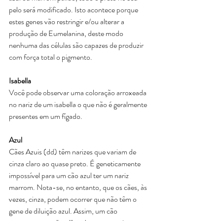
pelo será modificado. Isto acontece porque 
estes genes vão restringir e/ou alterar a 
produção de Eumelanina, deste modo 
nenhuma das células são capazes de produzir 
com força total o pigmento. 
Isabella
Você pode observar uma coloração arroxeada 
no nariz de um isabella o que não é geralmente 
presentes em um fígado.
Azul
Cães Azuis (dd) têm narizes que variam de 
cinza claro ao quase preto. É geneticamente 
impossível para um cão azul ter um nariz 
marrom. Nota-se, no entanto, que os cães, às 
vezes, cinza, podem ocorrer que não têm o 
gene de diluição azul. Assim, um cão 