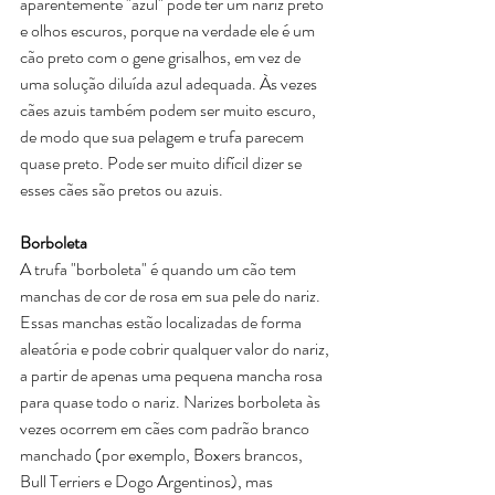
aparentemente "azul" pode ter um nariz preto 
e olhos escuros, porque na verdade ele é um 
cão preto com o gene grisalhos, em vez de 
uma solução diluída azul adequada. Às vezes 
cães azuis também podem ser muito escuro, 
de modo que sua pelagem e trufa parecem 
quase preto. Pode ser muito difícil dizer se 
esses cães são pretos ou azuis.
Borboleta
A trufa "borboleta" é quando um cão tem 
manchas de cor de rosa em sua pele do nariz. 
Essas manchas estão localizadas de forma 
aleatória e pode cobrir qualquer valor do nariz, 
a partir de apenas uma pequena mancha rosa 
para quase todo o nariz. Narizes borboleta às 
vezes ocorrem em cães com padrão branco 
manchado (por exemplo, Boxers brancos, 
Bull Terriers e Dogo Argentinos), mas 