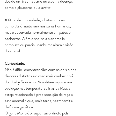
devido um traumatismo ou alguma doença, 
como o glaucoma ou a uveíte.
A título de curiosidade, a heterocromia 
completa é muito rara nos seres humanos, 
mas é observada normalmente em gatos e 
cachorros. Além disso, seja a anomalia 
completa ou parcial, nenhuma altera a visão 
do animal. 
Curiosidade:
Não é difícil encontrar cães com os dois olhos 
de cores distintas e o caso mais conhecido é 
do Husky Siberiano. Acredita-se que a sua 
evolução nas temperaturas frias da Rússia 
esteja relacionado à predisposição da raça a 
essa anomalia que, mais tarde, se transmitiu 
de forma genética. 
O gene Merle é o responsável direto pela 