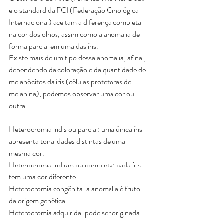
e o standard da FCI (Federação Cinológica 
Internacional) aceitam a diferença completa 
na cor dos olhos, assim como a anomalia de 
forma parcial em uma das íris. 
Existe mais de um tipo dessa anomalia, afinal, 
dependendo da coloração e da quantidade de 
melanócitos da íris (células protetoras de 
melanina), podemos observar uma cor ou 
outra. 
Heterocromia iridis ou parcial: uma única íris 
apresenta tonalidades distintas de uma 
mesma cor.
Heterocromia iridium ou completa: cada íris 
tem uma cor diferente.
Heterocromia congênita: a anomalia é fruto 
da origem genética.
Heterocromia adquirida: pode ser originada 