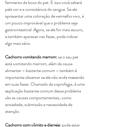
ferimento da boca do pet. E isso você saberá 
pela cor e a consistência do sangue. Se ele 
apresentar uma coloração de vermelho vivo, é 
um pouco improvável que o problema seja 
gastrointestinal. Agora, se ele for mais escuro, 
e também aparecer nas fezes, pode indicar 
algo mais sério.
Cachorro vomitando marrom:
 se o seu pet 
está vomitando marrom, além da causa 
alimentar – bastante comum – também é 
importante observar se ele não anda mexendo 
em suas fezes. Chamado de coprofagia, é uma 
explicação bastante comum desse problema 
são as causas comportamentais, como 
ansiedade, submissão e necessidade de 
atenção.
Cachorro com vômito e diarreia:
 pode estar 