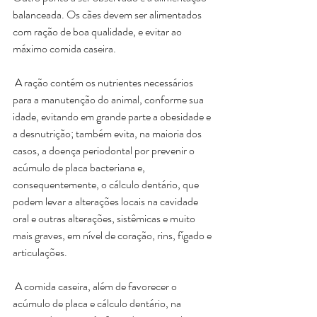
balanceada. Os cães devem ser alimentados 
com ração de boa qualidade, e evitar ao 
máximo comida caseira.
 A ração contém os nutrientes necessários 
para a manutenção do animal, conforme sua 
idade, evitando em grande parte a obesidade e 
a desnutrição; também evita, na maioria dos 
casos, a doença periodontal por prevenir o 
acúmulo de placa bacteriana e, 
consequentemente, o cálculo dentário, que 
podem levar a alterações locais na cavidade 
oral e outras alterações, sistêmicas e muito 
mais graves, em nível de coração, rins, fígado e 
articulações.
 A comida caseira, além de favorecer o 
acúmulo de placa e cálculo dentário, na 