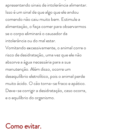
apresentando sinais de intolerância alimentar. 
Isso é um sinal de que algo que ele andou 
comendo não caiu muito bem. Estimule a 
alimentação, o faça comer para observarmos 
se o corpo eliminará o causador da 
intolerância ou do mal estar.  
Vomitando excessivamente, o animal corre o 
risco de desidratação, uma vez que ele não 
absorve a água necessária para a sua 
manutenção. Além disso, ocorre um 
desequilíbrio eletrolítico, pois o animal perde 
muito ácido. O cão torna-se fraco e apático. 
Deve-se corrigir a desidratação, caso ocorra, 
e o equilíbrio do organismo.
Como evitar.