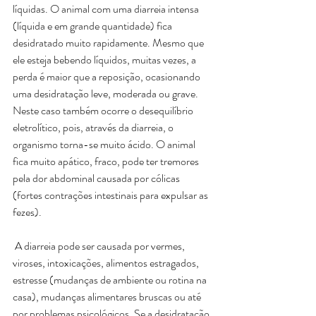
líquidas. O animal com uma diarreia intensa 
(líquida e em grande quantidade) fica 
desidratado muito rapidamente. Mesmo que 
ele esteja bebendo líquidos, muitas vezes, a 
perda é maior que a reposição, ocasionando 
uma desidratação leve, moderada ou grave. 
Neste caso também ocorre o desequilíbrio 
eletrolítico, pois, através da diarreia, o 
organismo torna-se muito ácido. O animal 
fica muito apático, fraco, pode ter tremores 
pela dor abdominal causada por cólicas 
(fortes contrações intestinais para expulsar as 
fezes).
 A diarreia pode ser causada por vermes, 
viroses, intoxicações, alimentos estragados, 
estresse (mudanças de ambiente ou rotina na 
casa), mudanças alimentares bruscas ou até 
por problemas psicológicos. Se a desidratação 