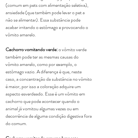
(comum em pets com alimentação seletiva), 
ansiedade (que também pode levar o pet a 
não se alimentar). Essa substância pode 
acabar irritando o estômago e provocando o 
vômito amarelo. 
Cachorro vomitando verde: 
o vômito verde 
também pode ter as mesmas causas do 
vômito amarelo, como por exemplo, o 
estômago vazio. A diferença é que, neste 
caso, a concentração da substância no vômito 
é maior, por isso a coloração adquire um 
aspecto esverdeado. Esse é um vômito em 
cachorro que pode acontecer quando o 
animal já vomitou algumas vezes ou em 
decorrência de alguma condição digestiva fora 
do comum.