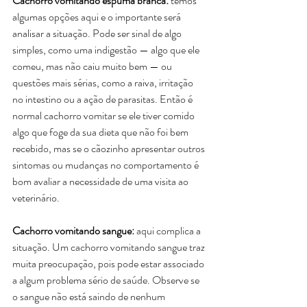
Cachorro vomitando espuma branca:
 temos 
algumas opções aqui e o importante será 
analisar a situação. Pode ser sinal de algo 
simples, como uma indigestão — algo que ele 
comeu, mas não caiu muito bem — ou 
questões mais sérias, como a raiva, irritação 
no intestino ou a ação de parasitas. Então é 
normal cachorro vomitar se ele tiver comido 
algo que foge da sua dieta que não foi bem 
recebido, mas se o cãozinho apresentar outros 
sintomas ou mudanças no comportamento é 
bom avaliar a necessidade de uma visita ao 
veterinário. 
Cachorro vomitando sangue: 
aqui complica a 
situação. Um cachorro vomitando sangue traz 
muita preocupação, pois pode estar associado 
a algum problema sério de saúde. Observe se 
o sangue não está saindo de nenhum 