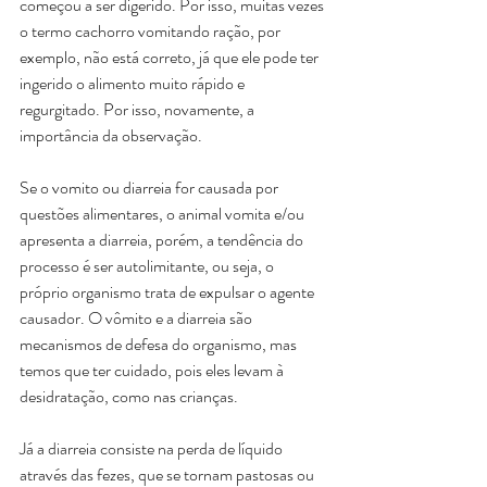
começou a ser digerido. Por isso, muitas vezes 
o termo cachorro vomitando ração, por 
exemplo, não está correto, já que ele pode ter 
ingerido o alimento muito rápido e 
regurgitado. Por isso, novamente, a 
importância da observação.
Se o vomito ou diarreia for causada por 
questões alimentares, o animal vomita e/ou 
apresenta a diarreia, porém, a tendência do 
processo é ser autolimitante, ou seja, o 
próprio organismo trata de expulsar o agente 
causador. O vômito e a diarreia são 
mecanismos de defesa do organismo, mas 
temos que ter cuidado, pois eles levam à 
desidratação, como nas crianças. 
Já a diarreia consiste na perda de líquido 
através das fezes, que se tornam pastosas ou 