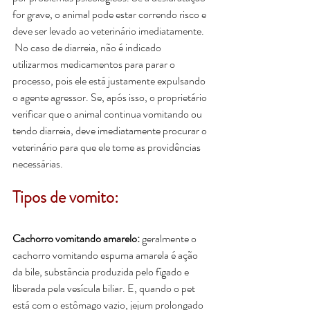
for grave, o animal pode estar correndo risco e 
deve ser levado ao veterinário imediatamente.
 No caso de diarreia, não é indicado 
utilizarmos medicamentos para parar o 
processo, pois ele está justamente expulsando 
o agente agressor. Se, após isso, o proprietário 
verificar que o animal continua vomitando ou 
tendo diarreia, deve imediatamente procurar o 
veterinário para que ele tome as providências 
necessárias.
Tipos de vomito:
Cachorro vomitando amarelo:
 geralmente o 
cachorro vomitando espuma amarela é ação 
da bile, substância produzida pelo fígado e 
liberada pela vesícula biliar. E, quando o pet 
está com o estômago vazio, jejum prolongado 