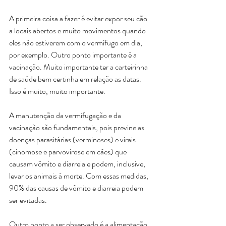
A primeira coisa a fazer é evitar expor seu cão 
a locais abertos e muito movimentos quando 
eles não estiverem com o vermífugo em dia, 
por exemplo. Outro ponto importante é a 
vacinação. Muito importante ter a carteirinha 
de saúde bem certinha em relação as datas. 
Isso é muito, muito importante.
A manutenção da vermifugação e da 
vacinação são fundamentais, pois previne as 
doenças parasitárias (verminoses) e virais 
(cinomose e parvovirose em cães) que 
causam vômito e diarreia e podem, inclusive, 
levar os animais à morte. Com essas medidas, 
90% das causas de vômito e diarreia podem 
ser evitadas. 
Outro ponto a ser observado é a alimentação 