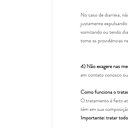
No caso de diarreia, nã
justamente expulsando o
vomitando ou tendo diar
tome as providências ne
4) Não exagere nas me
em contato conosco ou 
Como funciona o trat
O tratamento é feito a
têm em sua composição 
Importante: tratar to