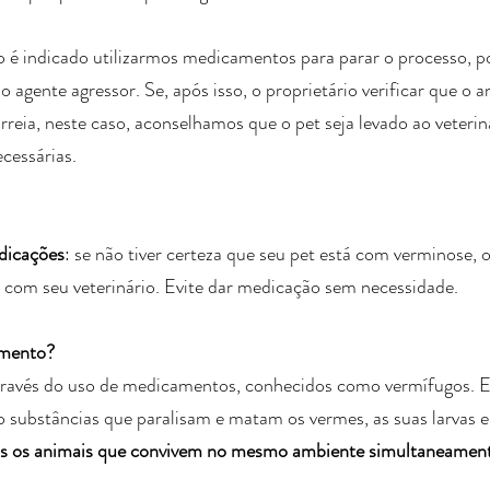
o é indicado utilizarmos medicamentos para parar o processo, poi
 agente agressor. Se, após isso, o proprietário verificar que o a
reia, neste caso, aconselhamos que o pet seja levado ao veteriná
cessárias.
dicações
: se não tiver certeza que seu pet está com verminose, o
com seu veterinário. Evite dar medicação sem necessidade.
amento?
través do uso de medicamentos, conhecidos como vermífugos. E
substâncias que paralisam e matam os vermes, as suas larvas e 
dos os animais que convivem no mesmo ambiente simultaneament