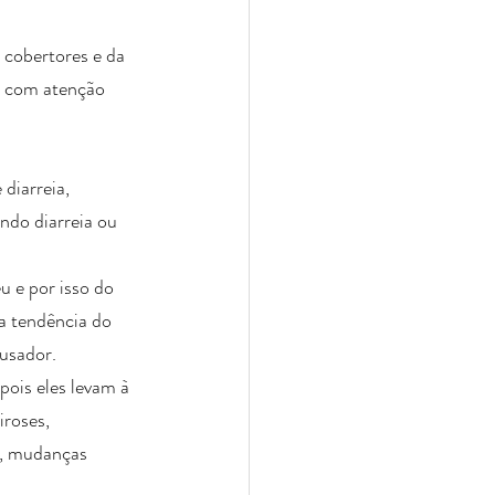
 cobertores e da 
e com atenção 
diarreia, 
ndo diarreia ou 
 e por isso do 
 a tendência do 
usador. 
ois eles levam à 
roses, 
), mudanças 