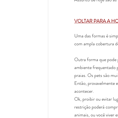
VOLTAR PARA A H
Uma das formas é simpl
com ampla cobertura d
Outra forma que pode p
ambiente frequentado p
praias. Os pets são mu
Então, provavelmente e
acontecer.
Ok, proibir ou evitar l
restrição poderá compr
animais, ou você viver