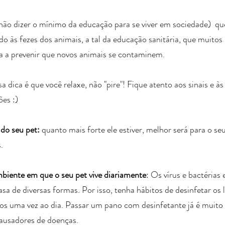
 não dizer o mínimo da educação para se viver em sociedade)  qu
 às fezes dos animais, a tal da educação sanitária, que muitos
a a prevenir que novos animais se contaminem. 
dica é que você relaxe, não "pire"! Fique atento aos sinais e às
ões :)
do seu pet:
 quanto mais forte ele estiver, melhor será para o se
.
mbiente em que o seu pet vive diariamente
: Os vírus e bactérias
sa de diversas formas. Por isso, tenha hábitos de desinfetar os 
s uma vez ao dia. Passar um pano com desinfetante já é muito ú
causadores de doenças.