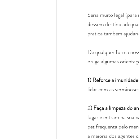
Seria muito legal (para
dessem destino adequado
prática também ajudari
De qualquer forma nossa 
e siga algumas orientaç
1) Reforce a imunidade 
lidar com as verminoses
2
) Faça a limpeza do a
lugar e entram na sua ca
pet frequenta pelo meno
a maioria dos agentes 